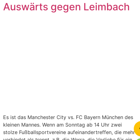
Auswärts gegen Leimbach
Es ist das Manchester City vs. FC Bayern München des
kleinen Mannes. Wenn am Sonntag ab 14 Uhr zwei
stolze Fußballsportvereine aufeinandertreffen, die mehr
verbindet als trennt, z.B. die Werra, die Vorliebe für ein