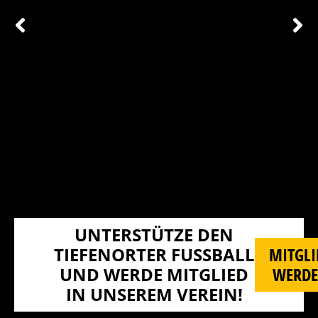
UNTERSTÜTZE DEN
TIEFENORTER FUSSBALL U
MITGLI
ND WERDE MITGLIED I
WERD
N UNSEREM VEREIN!