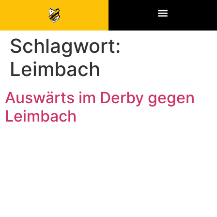
SPONSOREN & PARTNER
Schlagwort:
Leimbach
Auswärts im Derby gegen
Leimbach