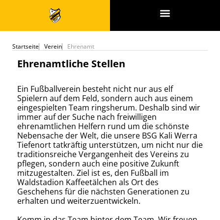
SPONSOREN & PARTNER
Startseite
Verein
Ehrenamt
Ehrenamtliche Stellen
Ein Fußballverein besteht nicht nur aus elf
Spielern auf dem Feld, sondern auch aus einem
eingespielten Team ringsherum. Deshalb sind wir
immer auf der Suche nach freiwilligen
ehrenamtlichen Helfern rund um die schönste
Nebensache der Welt, die unsere BSG Kali Werra
Tiefenort tatkräftig unterstützen, um nicht nur die
traditionsreiche Vergangenheit des Vereins zu
pflegen, sondern auch eine positive Zukunft
mitzugestalten. Ziel ist es, den Fußball im
Waldstadion Kaffeetälchen als Ort des
Geschehens für die nächsten Generationen zu
erhalten und weiterzuentwickeln.
Komm in das Team hinter dem Team. Wir freuen