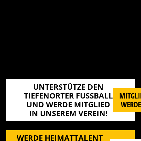
UNTERSTÜTZE DEN
TIEFENORTER FUSSBALL U
MITGLI
ND WERDE MITGLIED I
WERD
N UNSEREM VEREIN!
WERDE HEIMATTALENT