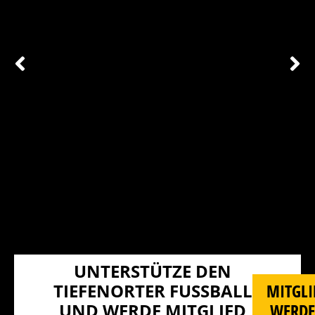
UNTERSTÜTZE DEN
TIEFENORTER FUSSBALL U
MITGLI
ND WERDE MITGLIED I
WERD