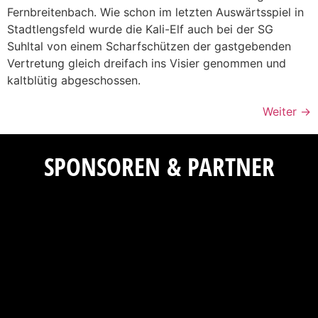
Fernbreitenbach. Wie schon im letzten Auswärtsspiel in
Stadtlengsfeld wurde die Kali-Elf auch bei der SG
Suhltal von einem Scharfschützen der gastgebenden
Vertretung gleich dreifach ins Visier genommen und
kaltblütig abgeschossen.
Weiter
→
SPONSOREN & PARTNER