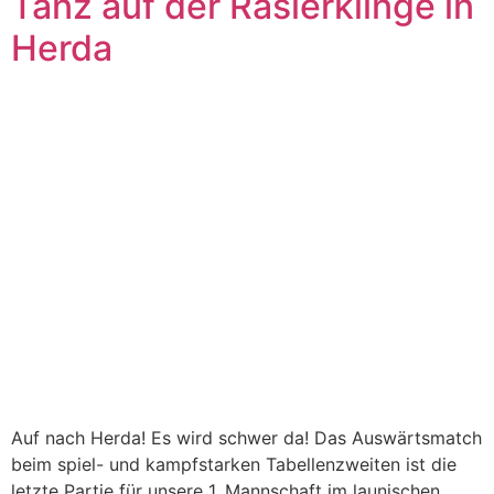
Tanz auf der Rasierklinge in
Herda
Auf nach Herda! Es wird schwer da! Das Auswärtsmatch
beim spiel- und kampfstarken Tabellenzweiten ist die
letzte Partie für unsere 1. Mannschaft im launischen