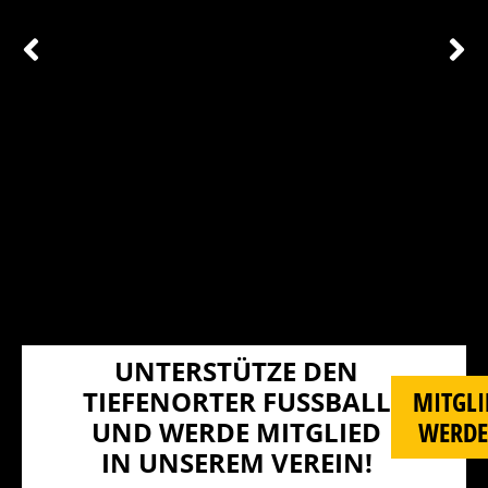
UNTERSTÜTZE DEN
TIEFENORTER FUSSBALL U
MITGLI
ND WERDE MITGLIED I
WERD
N UNSEREM VEREIN!