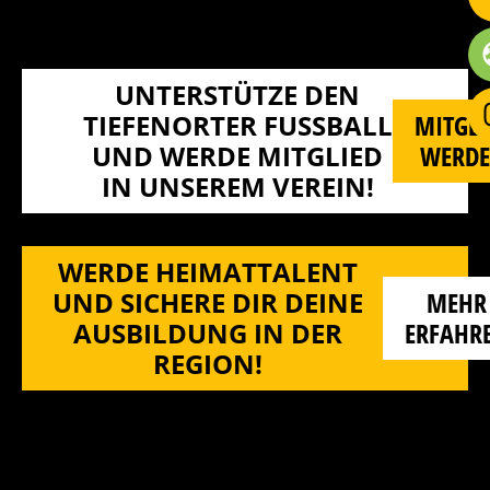
UNTERSTÜTZE DEN
TIEFENORTER FUSSBALL U
MITGLI
ND WERDE MITGLIED I
WERD
N UNSEREM VEREIN!
WERDE HEIMATTALENT
UND SICHERE DIR DEINE
MEHR
AUSBILDUNG IN DER
ERFAHR
REGION!