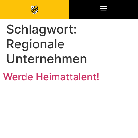
SPONSOREN & PARTNER
Schlagwort:
Regionale
Unternehmen
Werde Heimattalent!