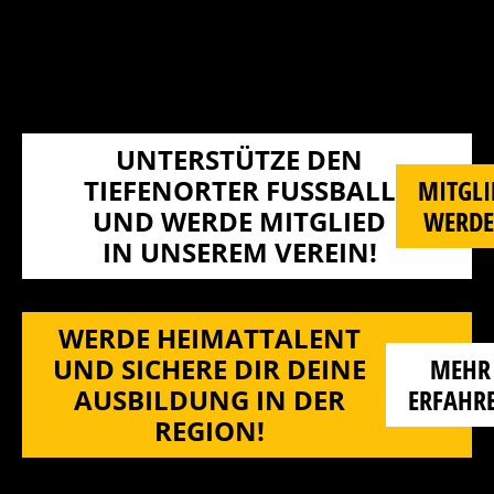
UNTERSTÜTZE DEN
TIEFENORTER FUSSBALL U
MITGLI
ND WERDE MITGLIED I
WERD
N UNSEREM VEREIN!
WERDE HEIMATTALENT
UND SICHERE DIR DEINE
MEHR
AUSBILDUNG IN DER
ERFAHR
REGION!