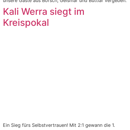
unsere Gäste aus Borsch, Geismar und Buttlar vergeben.
Kali Werra siegt im
Kreispokal
Ein Sieg fürs Selbstvertrauen! Mit 2:1 gewann die 1.