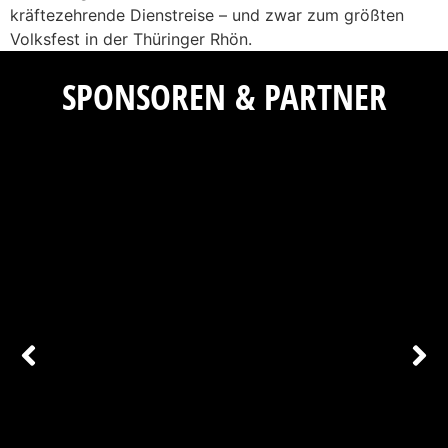
kräftezehrende Dienstreise – und zwar zum größten
Volksfest in der Thüringer Rhön.
SPONSOREN & PARTNER