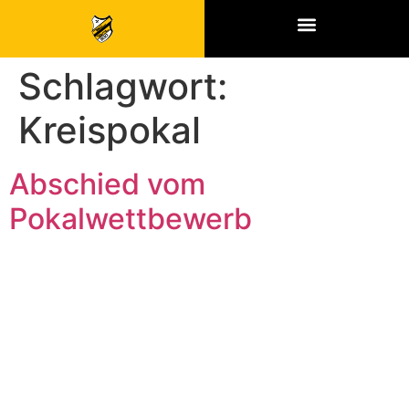
SPONSOREN & PARTNER
Schlagwort:
Kreispokal
Abschied vom
Pokalwettbewerb