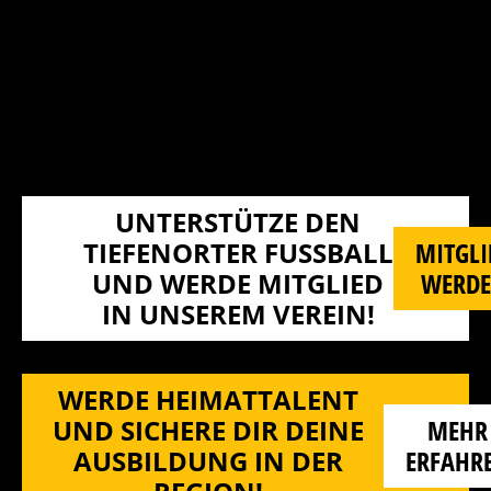
UNTERSTÜTZE DEN
TIEFENORTER FUSSBALL U
MITGLI
ND WERDE MITGLIED I
WERD
N UNSEREM VEREIN!
WERDE HEIMATTALENT
UND SICHERE DIR DEINE
MEHR
AUSBILDUNG IN DER
ERFAHR