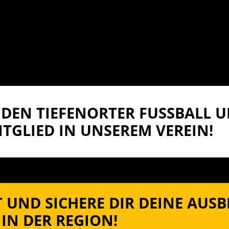
DEN TIEFENORTER FUSSBALL UN
TGLIED IN UNSEREM VEREIN!
 UND SICHERE DIR DEINE AUS
IN DER REGION!