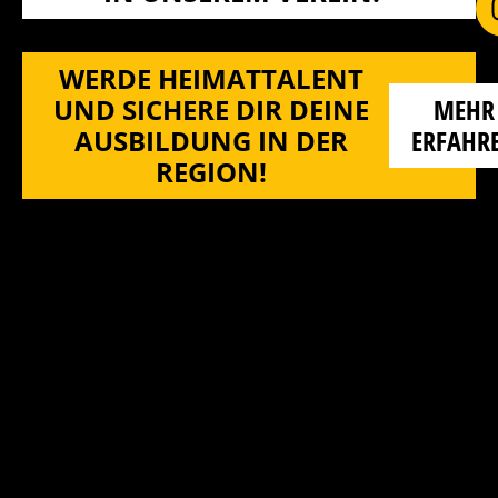
WERDE HEIMATTALENT
UND SICHERE DIR DEINE
MEHR
AUSBILDUNG IN DER
ERFAHR
REGION!