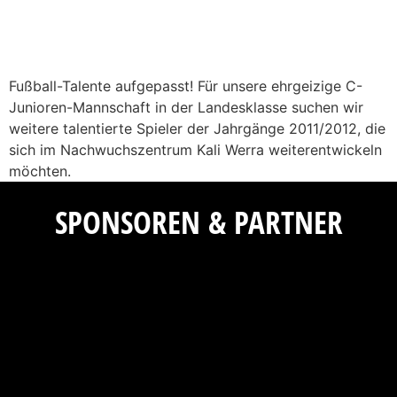
Fußball-Talente aufgepasst! Für unsere ehrgeizige C-
Junioren-Mannschaft in der Landesklasse suchen wir
weitere talentierte Spieler der Jahrgänge 2011/2012, die
sich im Nachwuchszentrum Kali Werra weiterentwickeln
möchten.
SPONSOREN & PARTNER