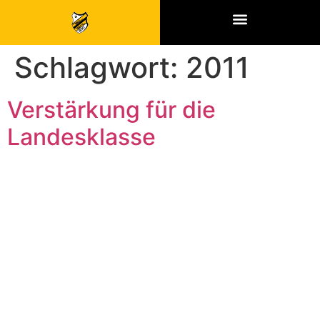
SPONSOREN & PARTNER
Schlagwort:
2011
Verstärkung für die
Landesklasse