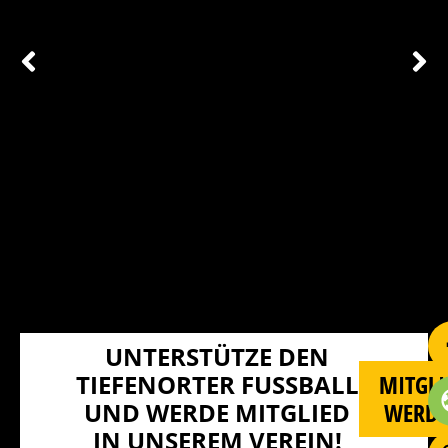
UNTERSTÜTZE DEN
TIEFENORTER FUSSBALL U
MITGLI
ND WERDE MITGLIED I
WERD
N UNSEREM VEREIN!