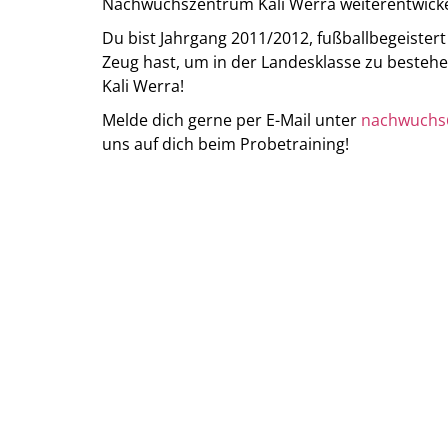
Nachwuchszentrum Kali Werra weiterentwick
Du bist Jahrgang 2011/2012, fußballbegeister
Zeug hast, um in der Landesklasse zu bestehe
Kali Werra!
Melde dich gerne per E-Mail unter
nachwuchs@
uns auf dich beim Probetraining!