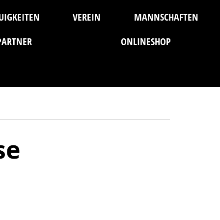
UIGKEITEN
VEREIN
MANNSCHAFTEN
PARTNER
ONLINESHOP
se