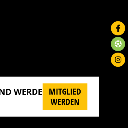
MITGLIED
D WERDE M
WERDEN