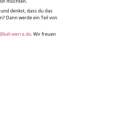
eln möchten.
t und denkst, dass du das
n? Dann werde ein Teil von
kali-werra.de
. Wir freuen