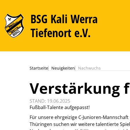
BSG Kali Werra
Tiefenort e.V.
Startseite
Neuigkeiten
Nachwuchs
Verstärkung f
STAND: 19.06.2025
Fußball-Talente aufgepasst!
Für unsere ehrgeizige C-Junioren-Mannschaft 
Thüringen suchen wir weitere talentierte Spiel