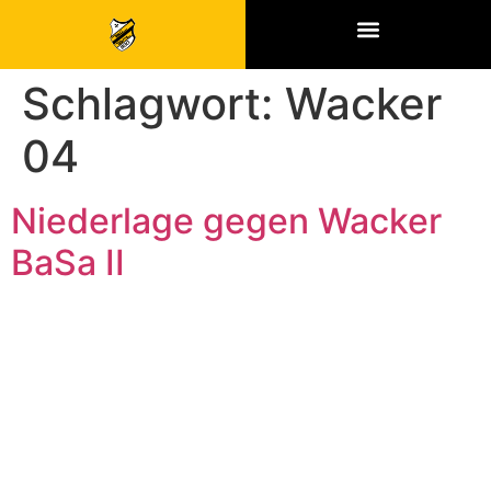
SPONSOREN & PARTNER
Schlagwort:
Wacker
04
Niederlage gegen Wacker
BaSa II