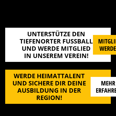
UNTERSTÜTZE DEN
TIEFENORTER FUSSBALL U
MITGLI
ND WERDE MITGLIED I
WERD
N UNSEREM VEREIN!
WERDE HEIMATTALENT
UND SICHERE DIR DEINE
MEHR
AUSBILDUNG IN DER
ERFAHR
REGION!