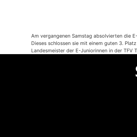
Am vergangenen Samstag absolvierten die E-Ju
Dieses schlossen sie mit einem guten 3. Platz
Landesmeister der E-Juniorinnen in der TFV Tu