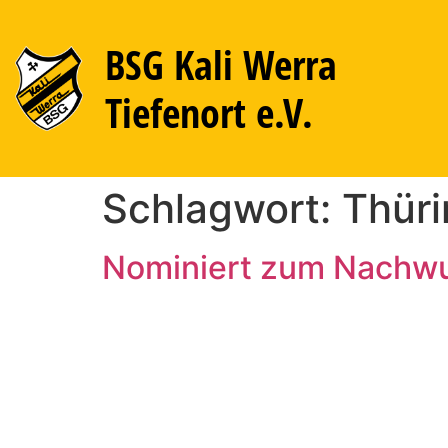
BSG Kali Werra
Tiefenort e.V.
Schlagwort:
Thür
Nominiert zum Nachwu