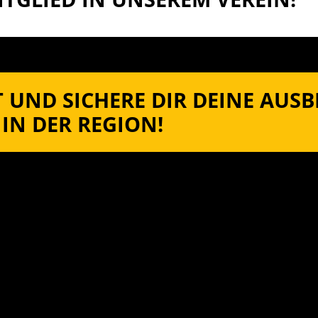
 UND SICHERE DIR DEINE AUS
IN DER REGION!