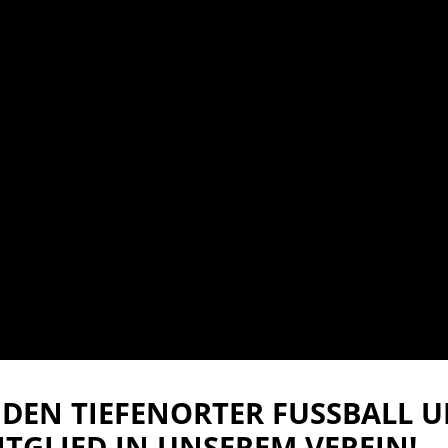
DEN TIEFENORTER FUSSBALL UN
TGLIED IN UNSEREM VEREIN!