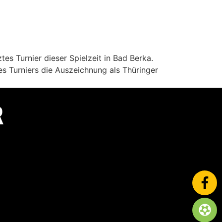
s Turnier dieser Spielzeit in Bad Berka.
es Turniers die Auszeichnung als Thüringer
R