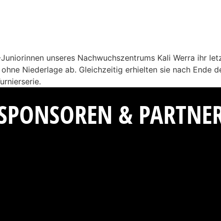
niorinnen unseres Nachwuchszentrums Kali Werra ihr letzte
 ohne Niederlage ab. Gleichzeitig erhielten sie nach Ende d
rnierserie.
SPONSOREN & PARTNE