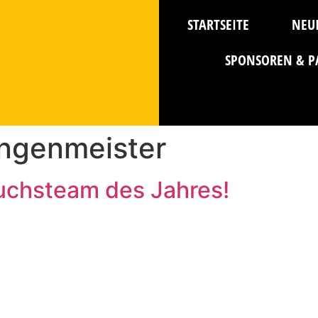
STARTSEITE
NEU
SPONSOREN & P
ingenmeister
chsteam des Jahres!