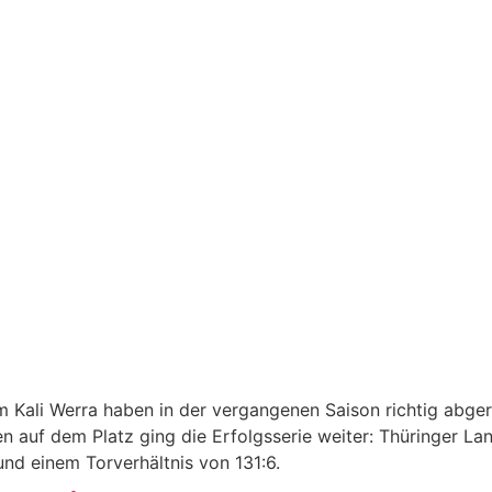
ali Werra haben in der vergangenen Saison richtig abgeräu
n auf dem Platz ging die Erfolgsserie weiter: Thüringer La
und einem Torverhältnis von 131:6.