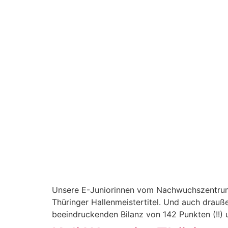
Unsere E-Juniorinnen vom Nachwuchszentrum K
Thüringer Hallenmeistertitel. Und auch drauße
beeindruckenden Bilanz von 142 Punkten (!!) 