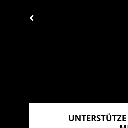
UNTERSTÜTZE 
I