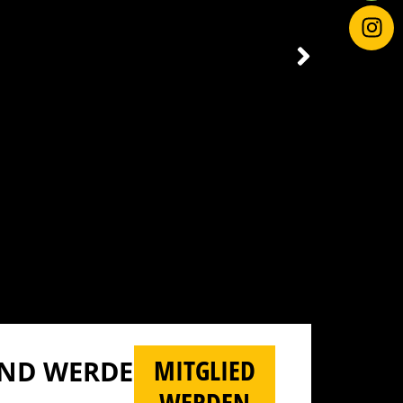
MITGLIED
D WERDE M
WERDEN