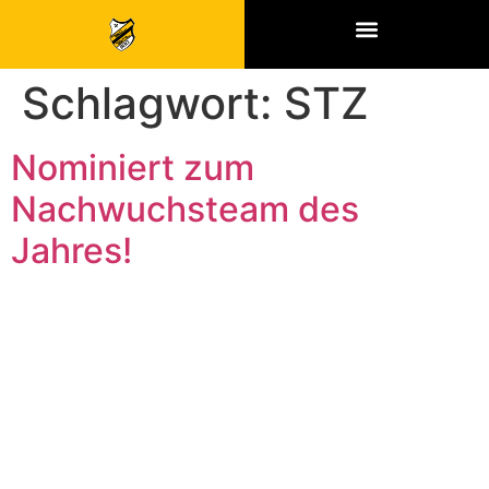
SPONSOREN & PARTNER
Schlagwort:
STZ
Nominiert zum
Nachwuchsteam des
Jahres!