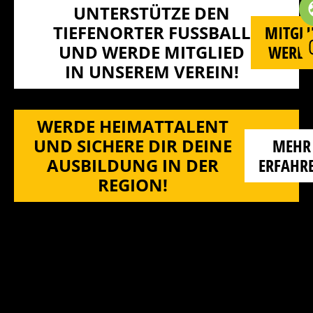
UNTERSTÜTZE DEN
TIEFENORTER FUSSBALL U
MITGLI
ND WERDE MITGLIED I
WERD
N UNSEREM VEREIN!
WERDE HEIMATTALENT
UND SICHERE DIR DEINE
MEHR
AUSBILDUNG IN DER
ERFAHR
REGION!