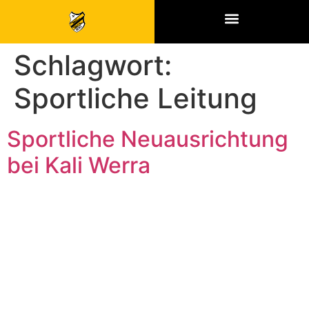
SPONSOREN & PARTNER
Schlagwort:
Sportliche Leitung
Sportliche Neuausrichtung
bei Kali Werra