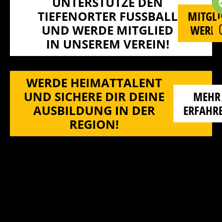
UNTERSTÜTZE DEN
TIEFENORTER FUSSBALL U
MITGLI
ND WERDE MITGLIED I
WERD
N UNSEREM VEREIN!
WERDE HEIMATTALENT
UND SICHERE DIR DEINE
MEHR
AUSBILDUNG IN DER
ERFAHR
REGION!