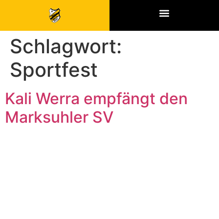
SPONSOREN & PARTNER
Schlagwort:
Sportfest
Kali Werra empfängt den
Marksuhler SV