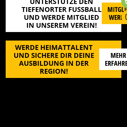
UNTERSTÜTZE DEN
TIEFENORTER FUSSBALL U
MITGLI
ND WERDE MITGLIED I
WERD
N UNSEREM VEREIN!
WERDE HEIMATTALENT
UND SICHERE DIR DEINE
MEHR
AUSBILDUNG IN DER
ERFAHR
REGION!