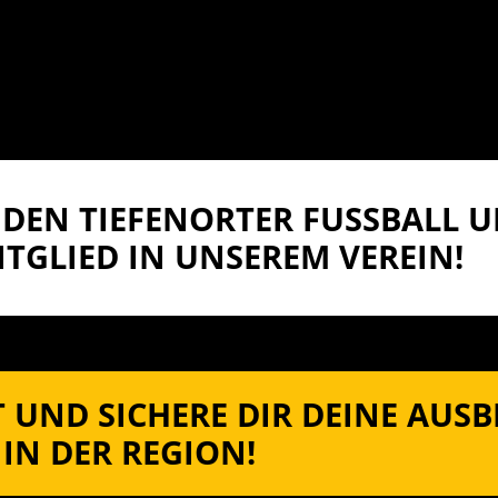
DEN TIEFENORTER FUSSBALL UN
TGLIED IN UNSEREM VEREIN!
 UND SICHERE DIR DEINE AUS
IN DER REGION!