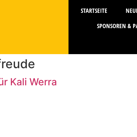
STARTSEITE
NEU
SPONSOREN & P
freude
ür Kali Werra