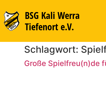
BSG Kali Werra
Tiefenort e.V.
Schlagwort:
Spiel
Große Spielfreu(n)de f