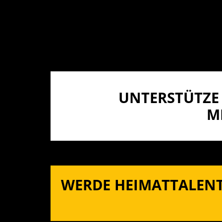
UNTERSTÜTZE 
I
WERDE HEIMATTALENT