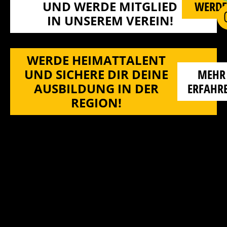
ND WERDE MITGLIED I
WERD
N UNSEREM VEREIN!
WERDE HEIMATTALENT
UND SICHERE DIR DEINE
MEHR
AUSBILDUNG IN DER
ERFAHR
REGION!