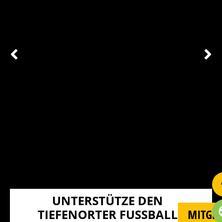
UNTERSTÜTZE DEN
TIEFENORTER FUSSBALL U
MITGLI