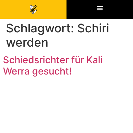
SPONSOREN & PARTNER
Schlagwort:
Schiri
werden
Schiedsrichter für Kali
Werra gesucht!