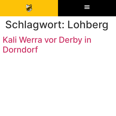
SPONSOREN & PARTNER
Schlagwort:
Lohberg
Kali Werra vor Derby in
Dorndorf