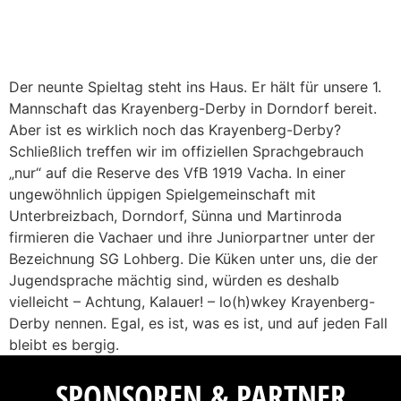
Der neunte Spieltag steht ins Haus. Er hält für unsere 1.
Mannschaft das Krayenberg-Derby in Dorndorf bereit.
Aber ist es wirklich noch das Krayenberg-Derby?
Schließlich treffen wir im offiziellen Sprachgebrauch
„nur“ auf die Reserve des VfB 1919 Vacha. In einer
ungewöhnlich üppigen Spielgemeinschaft mit
Unterbreizbach, Dorndorf, Sünna und Martinroda
firmieren die Vachaer und ihre Juniorpartner unter der
Bezeichnung SG Lohberg. Die Küken unter uns, die der
Jugendsprache mächtig sind, würden es deshalb
vielleicht – Achtung, Kalauer! – lo(h)wkey Krayenberg-
Derby nennen. Egal, es ist, was es ist, und auf jeden Fall
bleibt es bergig.
SPONSOREN & PARTNER