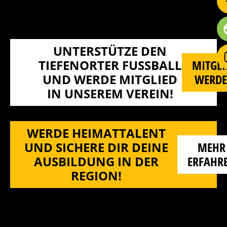
UNTERSTÜTZE DEN
TIEFENORTER FUSSBALL U
MITGLI
ND WERDE MITGLIED I
WERD
N UNSEREM VEREIN!
WERDE HEIMATTALENT
UND SICHERE DIR DEINE
MEHR
AUSBILDUNG IN DER
ERFAHR
REGION!