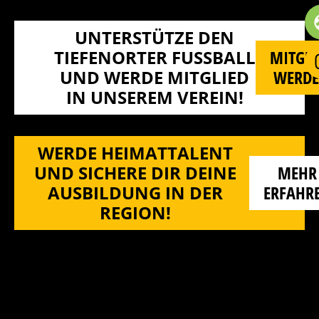
UNTERSTÜTZE DEN
TIEFENORTER FUSSBALL U
MITGLI
ND WERDE MITGLIED I
WERD
N UNSEREM VEREIN!
WERDE HEIMATTALENT
UND SICHERE DIR DEINE
MEHR
AUSBILDUNG IN DER
ERFAHR
REGION!