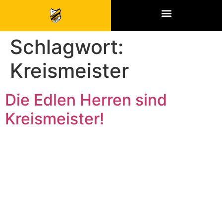
SPONSOREN & PARTNER
Schlagwort:
Kreismeister
Die Edlen Herren sind
Kreismeister!