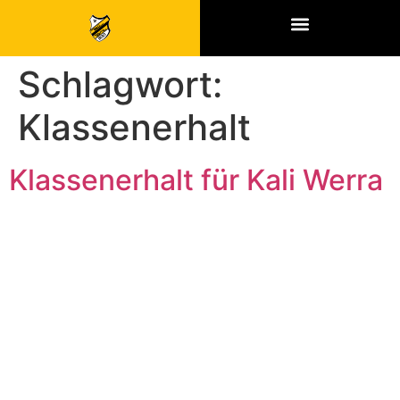
SPONSOREN & PARTNER
Schlagwort:
Klassenerhalt
Klassenerhalt für Kali Werra