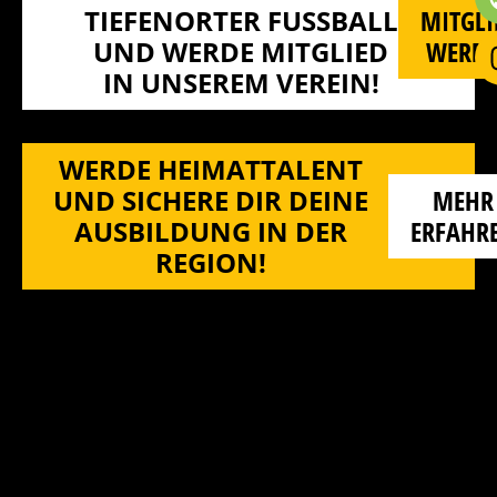
TIEFENORTER FUSSBALL U
MITGLI
ND WERDE MITGLIED I
WERD
N UNSEREM VEREIN!
WERDE HEIMATTALENT
UND SICHERE DIR DEINE
MEHR
AUSBILDUNG IN DER
ERFAHR
REGION!