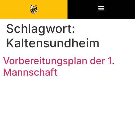
SPONSOREN & PARTNER
Schlagwort:
Kaltensundheim
Vorbereitungsplan der 1.
Mannschaft