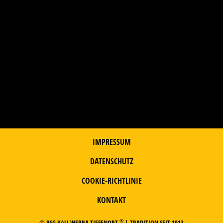
IMPRESSUM
DATENSCHUTZ
COOKIE-RICHTLINIE
KONTAKT
®
© BSG KALI WERRA TIEFENORT
| TRADITION SEIT 1913