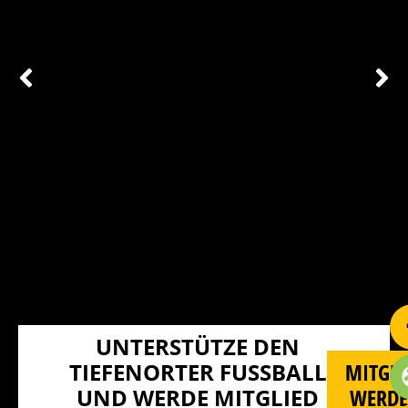
UNTERSTÜTZE DEN
TIEFENORTER FUSSBALL U
MITGLI
ND WERDE MITGLIED I
WERD