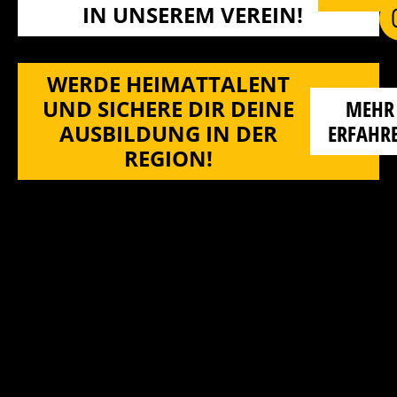
N UNSEREM VEREIN!
WERDE HEIMATTALENT
UND SICHERE DIR DEINE
MEHR
AUSBILDUNG IN DER
ERFAHR
REGION!