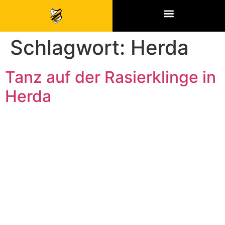
SPONSOREN & PARTNER
Schlagwort:
Herda
Tanz auf der Rasierklinge in
Herda