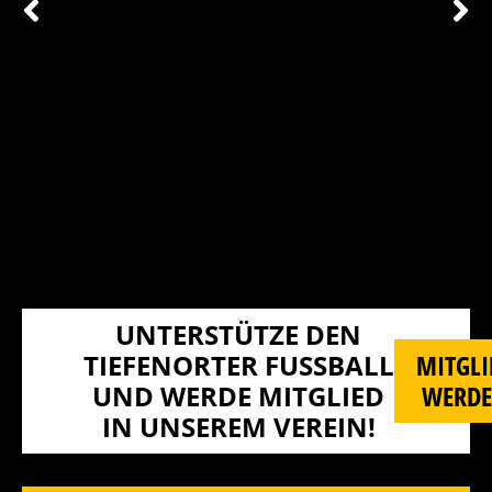
UNTERSTÜTZE DEN
TIEFENORTER FUSSBALL U
MITGLI
ND WERDE MITGLIED I
WERD
N UNSEREM VEREIN!