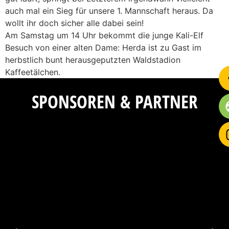
auch mal ein Sieg für unsere 1. Mannschaft heraus. Da
wollt ihr doch sicher alle dabei sein!
Am Samstag um 14 Uhr bekommt die junge Kali-Elf
Besuch von einer alten Dame: Herda ist zu Gast im
herbstlich bunt herausgeputzten Waldstadion
Kaffeetälchen.
SPONSOREN & PARTNER