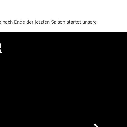
ge nach Ende der letzten Saison startet unsere
R