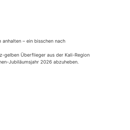
m anhalten – ein bisschen nach
z-gelben Überflieger aus der Kali-Region
chen-Jubiläumsjahr 2026 abzuheben.