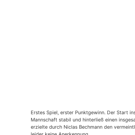
Erstes Spiel, erster Punktgewinn. Der Start in
Mannschaft stabil und hinterließ einen insges
erzielte durch Niclas Bechmann den vermeintl
leider keine Anerkennung.