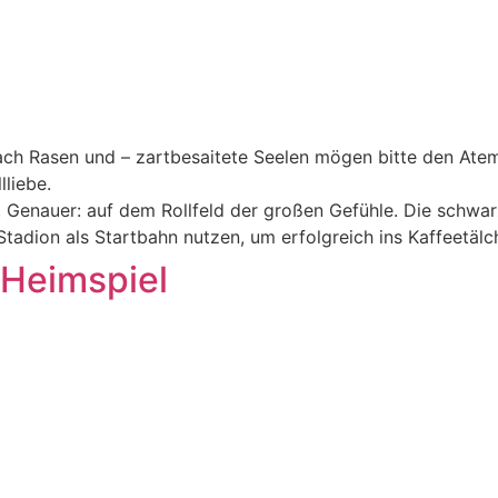
 nach Rasen und – zartbesaitete Seelen mögen bitte den Ate
lliebe.
. Genauer: auf dem Rollfeld der großen Gefühle. Die schwar
adion als Startbahn nutzen, um erfolgreich ins Kaffeetäl
 Heimspiel