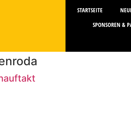
STARTSEITE
NEU
SPONSOREN & P
enroda
auftakt