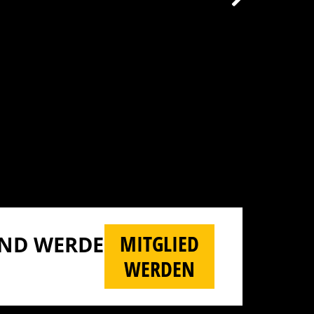
MITGLIED
D WERDE M
WERDEN