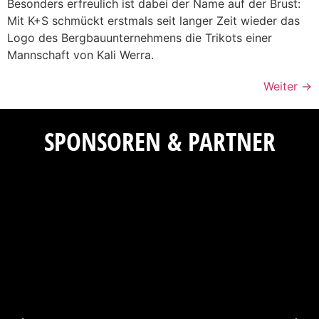
Besonders erfreulich ist dabei der Name auf der Brust:
Mit K+S schmückt erstmals seit langer Zeit wieder das
Logo des Bergbauunternehmens die Trikots einer
Mannschaft von Kali Werra.
Weiter
→
SPONSOREN & PARTNER