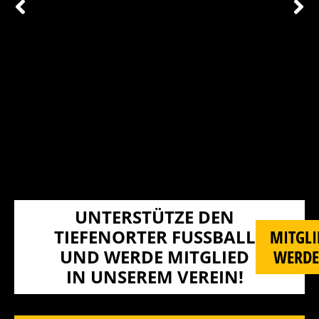
UNTERSTÜTZE DEN
TIEFENORTER FUSSBALL U
MITGLI
ND WERDE MITGLIED I
WERD
N UNSEREM VEREIN!