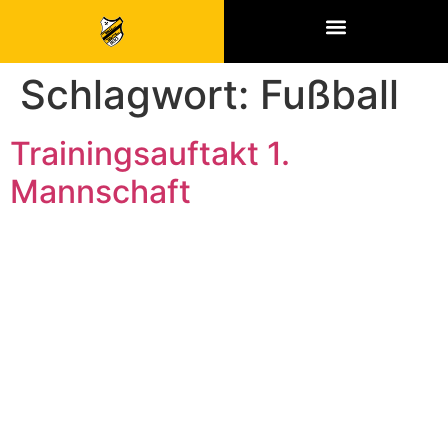
SPONSOREN & PARTNER
Schlagwort:
Fußball
Trainingsauftakt 1.
Mannschaft