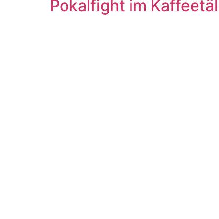
Pokalfight im Kaffeetä