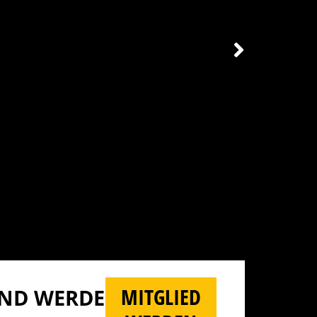
MITGLIED
D WERDE M