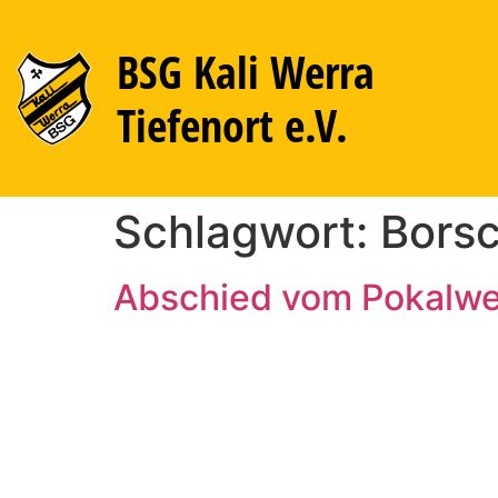
BSG Kali Werra
Tiefenort e.V.
Schlagwort:
Bors
Abschied vom Pokalw