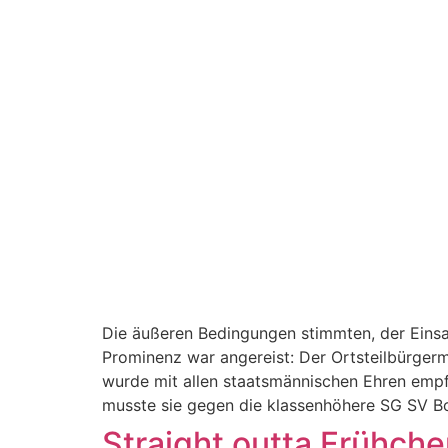
Die äußeren Bedingungen stimmten, der Einsat
Prominenz war angereist: Der Ortsteilbürger
wurde mit allen staatsmännischen Ehren empfan
musste sie gegen die klassenhöhere SG SV Bor
Straight outta Frühche