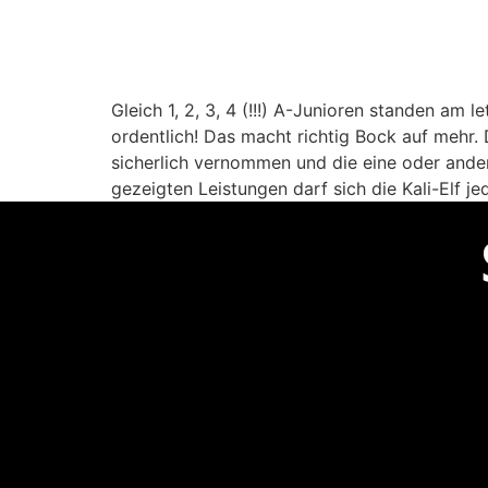
Gleich 1, 2, 3, 4 (!!!) A-Junioren standen am
ordentlich! Das macht richtig Bock auf mehr.
sicherlich vernommen und die eine oder ander
gezeigten Leistungen darf sich die Kali-Elf 