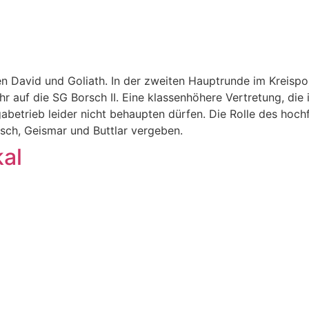
hen David und Goliath. In der zweiten Hauptrunde im Kreisp
 auf die SG Borsch II. Eine klassenhöhere Vertretung, die i
abetrieb leider nicht behaupten dürfen. Die Rolle des hochf
rsch, Geismar und Buttlar vergeben.
kal