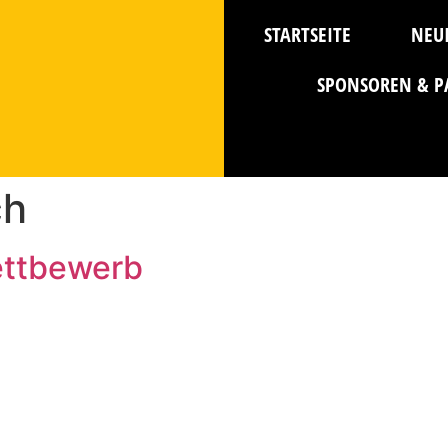
STARTSEITE
NEU
SPONSOREN & P
ch
ettbewerb