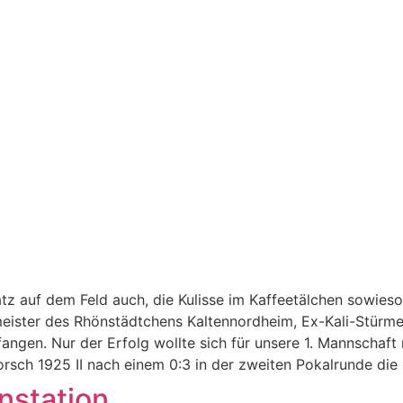
z auf dem Feld auch, die Kulisse im Kaffeetälchen sowieso.
meister des Rhönstädtchens Kaltennordheim, Ex-Kali-Stürm
gen. Nur der Erfolg wollte sich für unsere 1. Mannschaft n
sch 1925 II nach einem 0:3 in der zweiten Pokalrunde die 
nstation