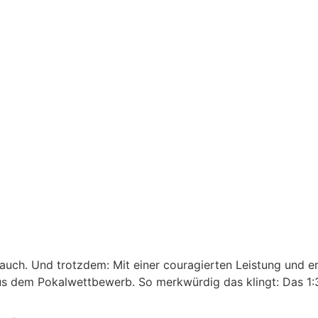
uch. Und trotzdem: Mit einer couragierten Leistung und 
 dem Pokalwettbewerb. So merkwürdig das klingt: Das 1:3 