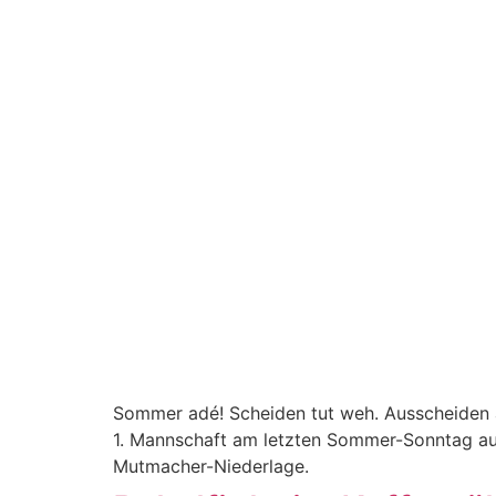
Sommer adé! Scheiden tut weh. Ausscheiden a
1. Mannschaft am letzten Sommer-Sonntag aus
Mutmacher-Niederlage.