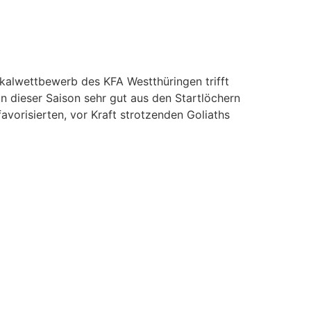
okalwettbewerb des KFA Westthüringen trifft
n dieser Saison sehr gut aus den Startlöchern
avorisierten, vor Kraft strotzenden Goliaths