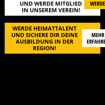
ND WERDE MITGLIED I
WERD
N UNSEREM VEREIN!
WERDE HEIMATTALENT
UND SICHERE DIR DEINE
MEHR
AUSBILDUNG IN DER
ERFAHR
REGION!