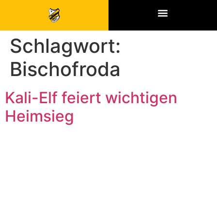
SPONSOREN & PARTNER
Schlagwort:
Bischofroda
Kali-Elf feiert wichtigen
Heimsieg