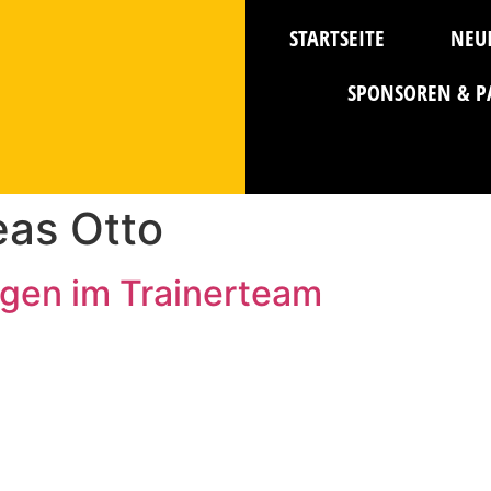
STARTSEITE
NEU
SPONSOREN & P
eas Otto
gen im Trainerteam