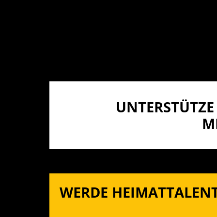
UNTERSTÜTZE 
I
WERDE HEIMATTALENT