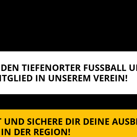
DEN TIEFENORTER FUSSBALL UN
TGLIED IN UNSEREM VEREIN!
 UND SICHERE DIR DEINE AUS
IN DER REGION!