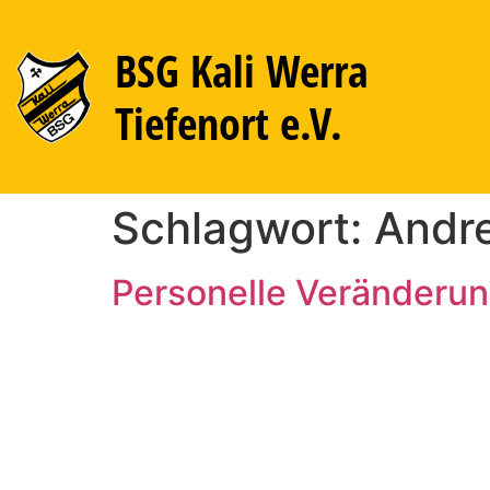
BSG Kali Werra
Tiefenort e.V.
Schlagwort:
Andr
Personelle Veränderun