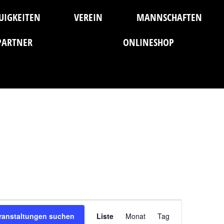
UIGKEITEN
VEREIN
MANNSCHAFTEN
PARTNER
ONLINESHOP
Veranstaltung
ranstaltungen suchen
Liste
Monat
Tag