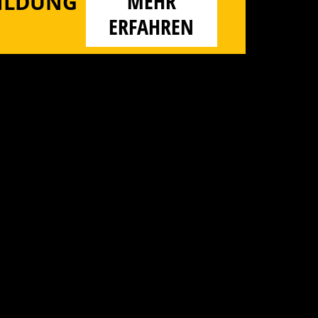
MEHR
BILDUNG
ERFAHREN