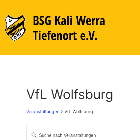
BSG Kali Werra
Tiefenort e.V.
VfL Wolfsburg
Veranstaltungen
VfL Wolfsburg
Veranstaltungen
Bitte
Schlüsselwort