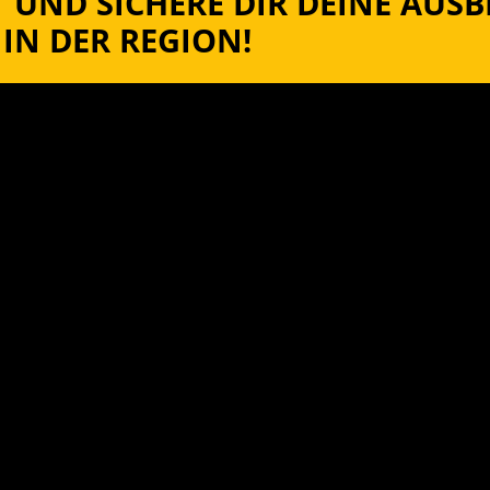
 UND SICHERE DIR DEINE AUS
IN DER REGION!