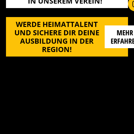
N UNSEREM VEREIN!
WERDE HEIMATTALENT
UND SICHERE DIR DEINE
MEHR
AUSBILDUNG IN DER
ERFAHR
REGION!