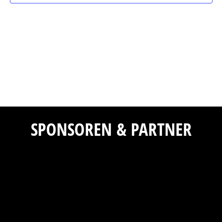
Navig
SPONSOREN & PARTNER