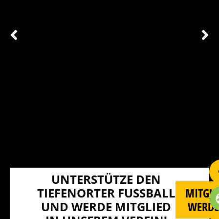
UNTERSTÜTZE DEN
TIEFENORTER FUSSBALL U
MITGLI
ND WERDE MITGLIED I
WERD