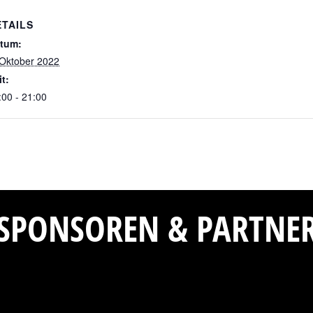
ETAILS
tum:
 Oktober 2022
it:
:00 - 21:00
SPONSOREN & PARTNE