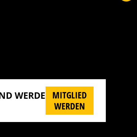
MITGLIED
D WERDE M
WERDEN