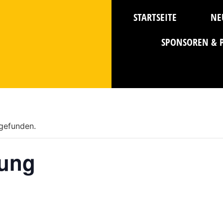
STARTSEITE
NE
SPONSOREN & 
tgefunden.
zung