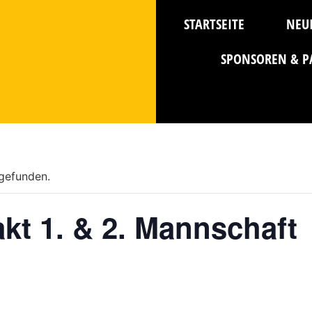
STARTSEITE
NEU
SPONSOREN & P
tgefunden.
akt 1. & 2. Mannschaft