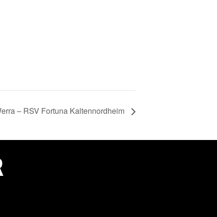
 Werra – RSV Fortuna Kaltennordheim
R