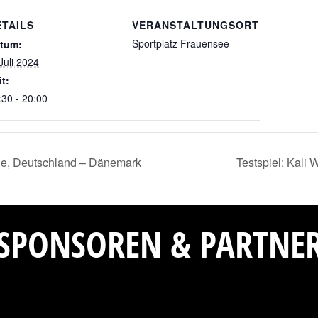
ETAILS
VERANSTALTUNGSORT
Sportplatz Frauensee
tum:
 Juli 2024
it:
:30 - 20:00
ale, Deutschland – Dänemark
Testspiel: Kali
SPONSOREN & PARTNE