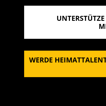
UNTERSTÜTZE 
I
WERDE HEIMATTALENT