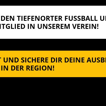
DEN TIEFENORTER FUSSBALL UN
TGLIED IN UNSEREM VEREIN!
 UND SICHERE DIR DEINE AUS
IN DER REGION!