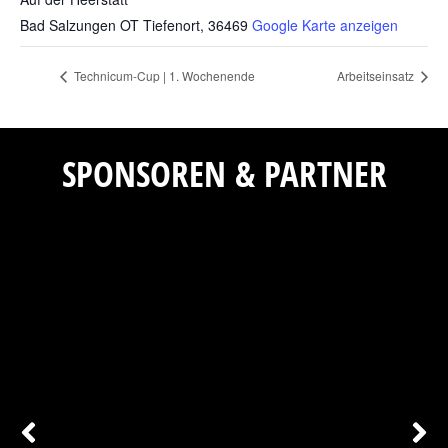
Bad Salzungen OT Tiefenort
,
36469
Google Karte anzeigen
Technicum-Cup | 1. Wochenende
Arbeitseinsatz
SPONSOREN & PARTNER