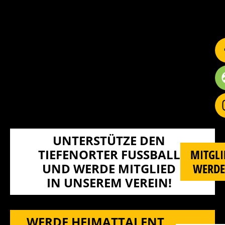
UNTERSTÜTZE DEN
TIEFENORTER FUSSBALL U
MITGLI
ND WERDE MITGLIED I
WERD
N UNSEREM VEREIN!
WERDE HEIMATTALENT