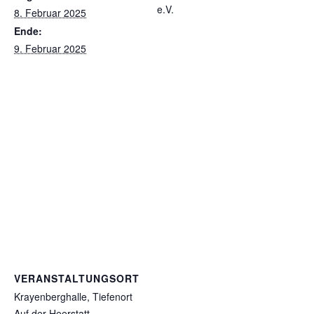
e.V.
8. Februar 2025
Ende:
9. Februar 2025
VERANSTALTUNGSORT
Krayenberghalle, Tiefenort
Auf der Heerstatt