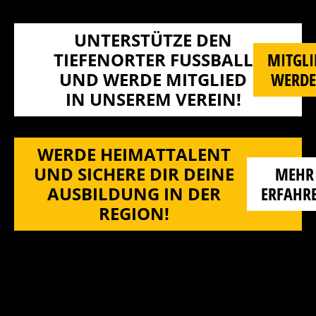
UNTERSTÜTZE DEN
TIEFENORTER FUSSBALL U
MITGLI
ND WERDE MITGLIED I
WERD
N UNSEREM VEREIN!
WERDE HEIMATTALENT
UND SICHERE DIR DEINE
MEHR
AUSBILDUNG IN DER
ERFAHR
REGION!