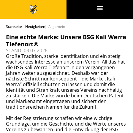
SPONSOREN & PARTNER
Startseite
Neuigkeiten
Allgemein
Eine echte Marke: Unsere BSG Kali Werra
Tiefenort®
STAND: 03.07.2026
Große Tradition, starke Identifikation und ein stetig
wachsendes Interesse an unserem Verein: All das hat
die BSG Kali Werra Tiefenort in den vergangenen
Jahren weiter ausgezeichnet. Deshalb war der
nächste Schritt nur konsequent – die Marke „Kali
Werra“ offiziell schützen zu lassen und damit die
Identität und Strahlkraft unseres Vereins nachhaltig
zu stärken. Die Marke wurde beim Deutschen Patent-
und Markenamt eingetragen und sichert den
traditionsreichen Namen für die Zukunft.
Mit der Registrierung schaffen wir eine wichtige
Grundlage, um die Geschichte und die Werte unseres
Vereins zu bewahren und die Entwicklung der BSG