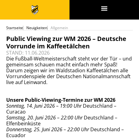
SPONSOREN & PARTNER
Startseite
Neuigkeiten
Allgemein
Public Viewing zur WM 2026 – Deutsche
Vorrunde im Kaffeetälchen
STAND: 11.06.2026
Die Fußball-Weltmeisterschaft steht vor der Tür – und
gemeinsam schauen macht einfach mehr Spaß!
Darum zeigen wir im Waldstadion Kaffeetälchen alle
Vorrundenspiele der Deutschen Nationalmannschaft
live auf Leinwand.
Unsere Public-Viewing-Termine zur WM 2026
Sonntag, 14. Juni 2026 – 19:00 Uhr
Deutschland –
Curacao
Samstag, 20. Juni 2026 – 22:00 Uhr
Deutschland –
Elfenbeinküste
Donnerstag, 25. Juni 2026 – 22:00 Uhr
Deutschland –
Ecuador