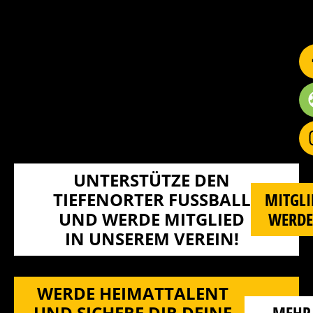
UNTERSTÜTZE DEN
TIEFENORTER FUSSBALL U
MITGLI
ND WERDE MITGLIED I
WERD
N UNSEREM VEREIN!
WERDE HEIMATTALENT
UND SICHERE DIR DEINE
MEHR