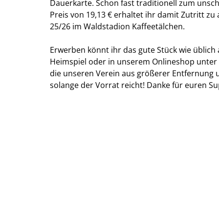
Dauerkarte. Schon fast traditionell zum uns
Preis von 19,13 € erhaltet ihr damit Zutritt z
25/26 im Waldstadion Kaffeetälchen.
Erwerben könnt ihr das gute Stück wie üblich
Heimspiel oder in unserem Onlineshop unter
die unseren Verein aus größerer Entfernung 
solange der Vorrat reicht! Danke für euren Su