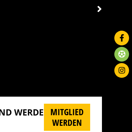
MITGLIED
D WERDE M
WERDEN