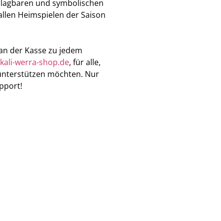
chlagbaren und symbolischen
u allen Heimspielen der Saison
 an der Kasse zu jedem
kali-werra-shop.de
, für alle,
unterstützen möchten. Nur
pport!