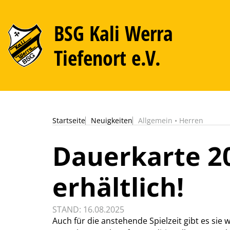
BSG Kali Werra
Tiefenort e.V.
Startseite
Neuigkeiten
Allgemein
•
Herren
Dauerkarte 20
erhältlich!
STAND: 16.08.2025
Auch für die anstehende Spielzeit gibt es sie w