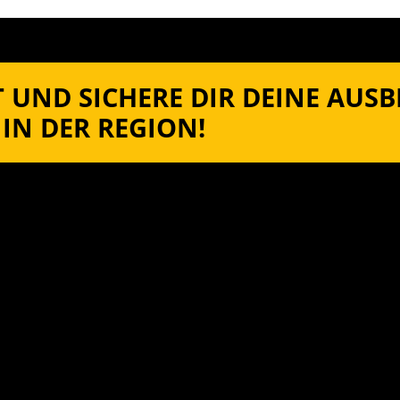
 UND SICHERE DIR DEINE AUS
IN DER REGION!