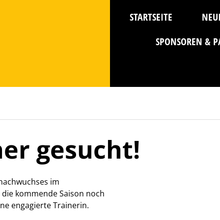
STARTSEITE
NEU
SPONSOREN & P
er gesucht!
llnachwuchses im
r die kommende Saison noch
ne engagierte Trainerin.