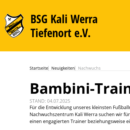
BSG Kali Werra
Tiefenort e.V.
Startseite
Neuigkeiten
Nachwuchs
Bambini-Train
STAND: 04.07.2025
Für die Entwicklung unseres kleinsten Fußba
Nachwuchszentrum Kali Werra suchen wir fü
einen engagierten Trainer beziehungsweise ei