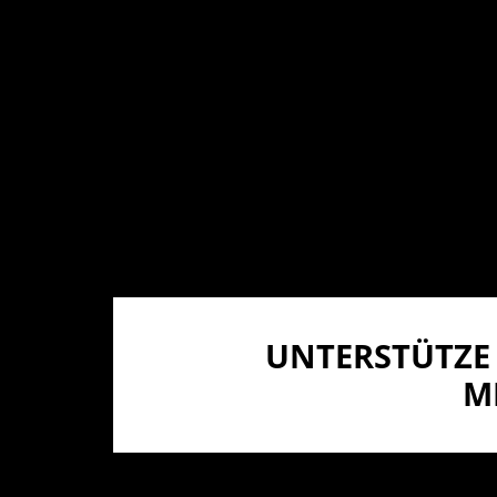
UNTERSTÜTZE 
I