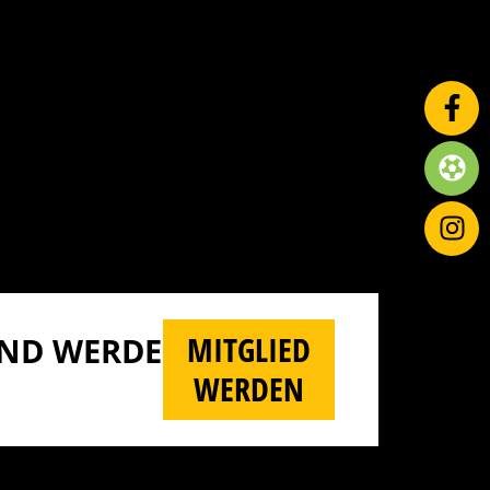
MITGLIED
D WERDE M
WERDEN