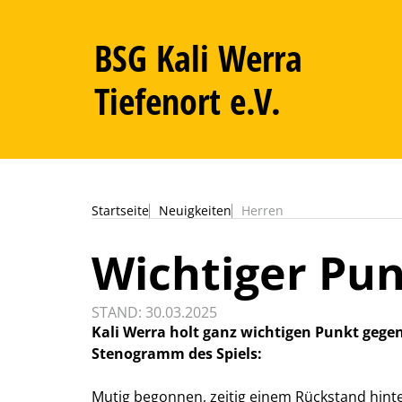
BSG Kali Werra
Tiefenort e.V.
Startseite
Neuigkeiten
Herren
Wichtiger Pun
STAND: 30.03.2025
Kali Werra holt ganz wichtigen Punkt gegen
Stenogramm des Spiels:
Mutig begonnen, zeitig einem Rückstand hint