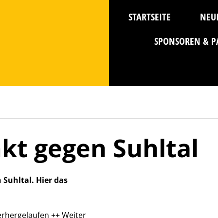
STARTSEITE
NEU
SPONSOREN & P
kt gegen Suhltal
 Suhltal. Hier das
erhergelaufen ++ Weiter