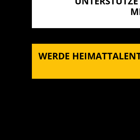
UNTERSTÜTZE 
I
WERDE HEIMATTALENT