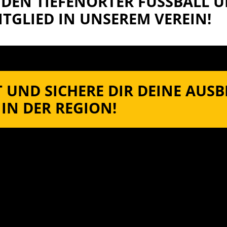
DEN TIEFENORTER FUSSBALL UN
TGLIED IN UNSEREM VEREIN!
 UND SICHERE DIR DEINE AUS
IN DER REGION!