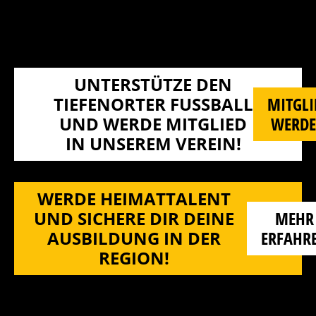
UNTERSTÜTZE DEN
TIEFENORTER FUSSBALL U
MITGLI
ND WERDE MITGLIED I
WERD
N UNSEREM VEREIN!
WERDE HEIMATTALENT
UND SICHERE DIR DEINE
MEHR
AUSBILDUNG IN DER
ERFAHR
REGION!