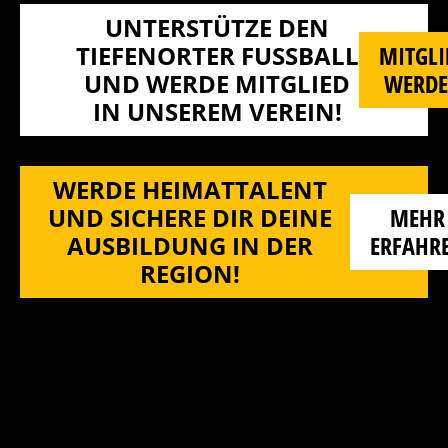
UNTERSTÜTZE DEN
TIEFENORTER FUSSBALL U
MITGLI
ND WERDE MITGLIED I
WERD
N UNSEREM VEREIN!
WERDE HEIMATTALENT
UND SICHERE DIR DEINE
MEHR
AUSBILDUNG IN DER
ERFAHR
REGION!