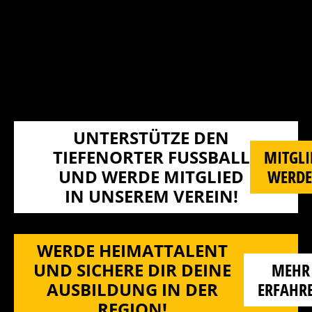
UNTERSTÜTZE DEN
TIEFENORTER FUSSBALL U
MITGLI
ND WERDE MITGLIED I
WERD
N UNSEREM VEREIN!
WERDE HEIMATTALENT
UND SICHERE DIR DEINE
MEHR
AUSBILDUNG IN DER
ERFAHR
REGION!