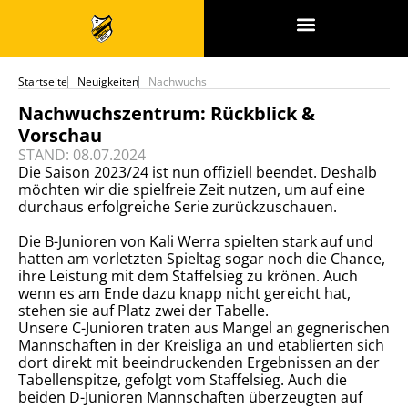
SPONSOREN & PARTNER
Startseite
Neuigkeiten
Nachwuchs
Nachwuchszentrum: Rückblick &
Vorschau
STAND: 08.07.2024
Die Saison 2023/24 ist nun offiziell beendet. Deshalb
möchten wir die spielfreie Zeit nutzen, um auf eine
durchaus erfolgreiche Serie zurückzuschauen.
Die B-Junioren von Kali Werra spielten stark auf und
hatten am vorletzten Spieltag sogar noch die Chance,
ihre Leistung mit dem Staffelsieg zu krönen. Auch
wenn es am Ende dazu knapp nicht gereicht hat,
stehen sie auf Platz zwei der Tabelle.
Unsere C-Junioren traten aus Mangel an gegnerischen
Mannschaften in der Kreisliga an und etablierten sich
dort direkt mit beeindruckenden Ergebnissen an der
Tabellenspitze, gefolgt vom Staffelsieg. Auch die
beiden D-Junioren Mannschaften überzeugten auf