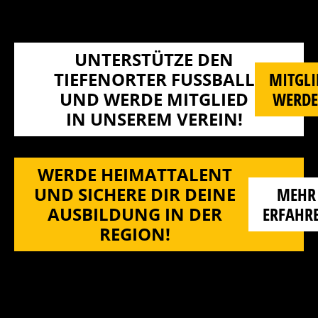
UNTERSTÜTZE DEN
TIEFENORTER FUSSBALL U
MITGLI
ND WERDE MITGLIED I
WERD
N UNSEREM VEREIN!
WERDE HEIMATTALENT
UND SICHERE DIR DEINE
MEHR
AUSBILDUNG IN DER
ERFAHR
REGION!