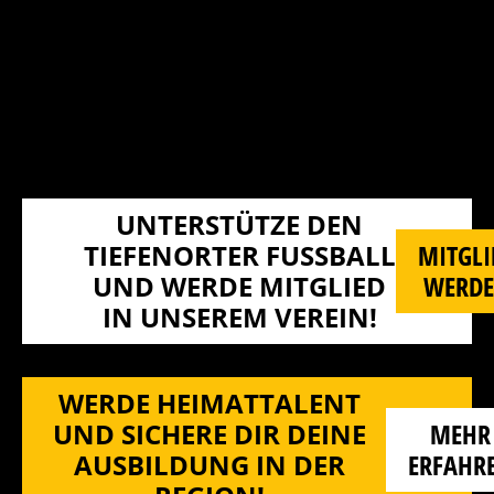
UNTERSTÜTZE DEN
TIEFENORTER FUSSBALL U
MITGLI
ND WERDE MITGLIED I
WERD
N UNSEREM VEREIN!
WERDE HEIMATTALENT
UND SICHERE DIR DEINE
MEHR
AUSBILDUNG IN DER
ERFAHR