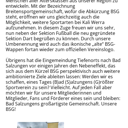
Menschen aller Altersklassen aus unserer Region zu
entwickeln. Mit der Bezeichnung
Breitensportgemeinschaft, wofür die Abkürzung BSG
steht, eröffnen wir uns gleichzeitig auch die
Möglichkeit, weitere Sportarten bei Kali Werra
aufzunehmen. In diesem Zuge freuen wir uns sehr,
nun neben der Sektion Fußball die neu gegründete
Sektion Dart begrüßen zu können. Durch unsere
Umbenennung wird auch das ikonische „alte“ BSG-
Wappen fortan wieder zum offiziellen Vereinslogo.
Übrigens hat die Eingemeindung Tiefenorts nach Bad
Salzungen vor einigen Jahren den Nebeneffekt, das
sich aus dem Kürzel BSG perspektivisch auch weitere
ambitionierte Ziele ableiten lassen: Werden wir es
schaffen, eines Tages (B)ad (S)alzungens (G)rößter
Sportverein zu sein? Vielleicht. Auf jeden Fall aber
möchten wir für unsere Mitgliederinnen und
Mitglieder, Fans und Förderer eines sein und bleiben:
Bad Salzungens großartigste Gemeinschaft. Unsere
BSG!