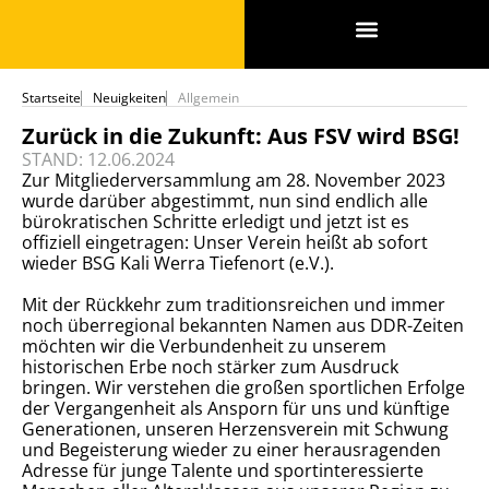
SPONSOREN & PARTNER
Startseite
Neuigkeiten
Allgemein
Zurück in die Zukunft: Aus FSV wird BSG!
STAND: 12.06.2024
Zur Mitgliederversammlung am 28. November 2023
wurde darüber abgestimmt, nun sind endlich alle
bürokratischen Schritte erledigt und jetzt ist es
offiziell eingetragen: Unser Verein heißt ab sofort
wieder BSG Kali Werra Tiefenort (e.V.).
Mit der Rückkehr zum traditionsreichen und immer
noch überregional bekannten Namen aus DDR-Zeiten
möchten wir die Verbundenheit zu unserem
historischen Erbe noch stärker zum Ausdruck
bringen. Wir verstehen die großen sportlichen Erfolge
der Vergangenheit als Ansporn für uns und künftige
Generationen, unseren Herzensverein mit Schwung
und Begeisterung wieder zu einer herausragenden
Adresse für junge Talente und sportinteressierte