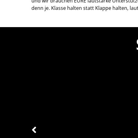
und wir brauchen EURE lautstarke Unterstü
denn je. Klasse halten statt Klappe halten, laute