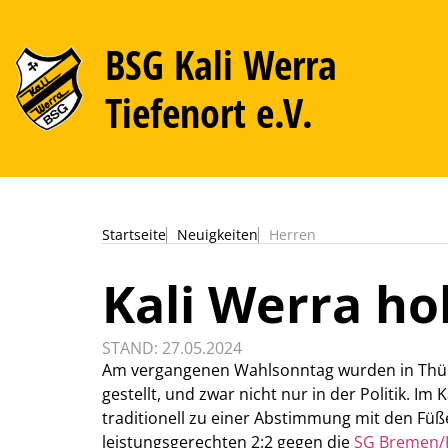
BSG Kali Werra
Tiefenort e.V.
Startseite
Neuigkeiten
Herren
Kali Werra ho
STAND: 27.05.2024
Am vergangenen Wahlsonntag wurden in Thür
gestellt, und zwar nicht nur in der Politik. Im
traditionell zu einer Abstimmung mit den Füß
leistungsgerechten 2:2 gegen die
SG Bremen/