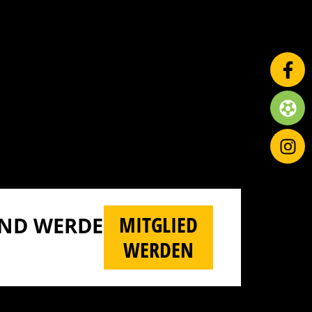
MITGLIED
D WERDE M
WERDEN