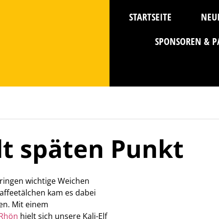
STARTSEITE
NEU
SPONSOREN & P
lt späten Punkt
ingen wichtige Weichen
 Kaffeetälchen kam es dabei
en. Mit einem
Rhön
hielt sich unsere Kali-Elf