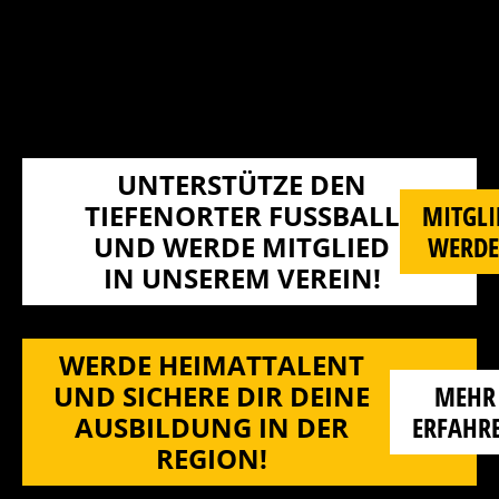
UNTERSTÜTZE DEN
TIEFENORTER FUSSBALL U
MITGLI
ND WERDE MITGLIED I
WERD
N UNSEREM VEREIN!
WERDE HEIMATTALENT
UND SICHERE DIR DEINE
MEHR
AUSBILDUNG IN DER
ERFAHR
REGION!