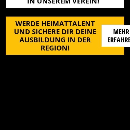
N UNSEREM VEREIN!
WERDE HEIMATTALENT
UND SICHERE DIR DEINE
MEHR
AUSBILDUNG IN DER
ERFAHR
REGION!