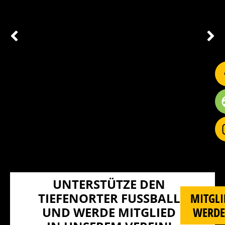
UNTERSTÜTZE DEN
TIEFENORTER FUSSBALL U
MITGLI
ND WERDE MITGLIED I
WERD