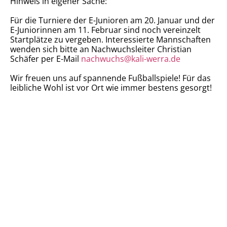
Hinweis in eigener Sache:
Für die Turniere der E-Junioren am 20. Januar und der
E-Juniorinnen am 11. Februar sind noch vereinzelt
Startplätze zu vergeben. Interessierte Mannschaften
wenden sich bitte an Nachwuchsleiter Christian
Schäfer per E-Mail
nachwuchs@kali-werra.de
Wir freuen uns auf spannende Fußballspiele! Für das
leibliche Wohl ist vor Ort wie immer bestens gesorgt!