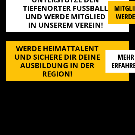
TIEFENORTER FUSSBALL U
MITGLI
ND WERDE MITGLIED I
WERD
N UNSEREM VEREIN!
WERDE HEIMATTALENT
UND SICHERE DIR DEINE
MEHR
AUSBILDUNG IN DER
ERFAHR
REGION!