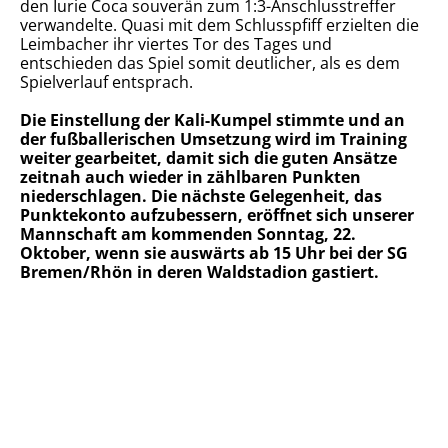
den Iurie Coca souverän zum 1:3-Anschlusstreffer
verwandelte. Quasi mit dem Schlusspfiff erzielten die
Leimbacher ihr viertes Tor des Tages und
entschieden das Spiel somit deutlicher, als es dem
Spielverlauf entsprach.
Die Einstellung der Kali-Kumpel stimmte und an
der fußballerischen Umsetzung wird im Training
weiter gearbeitet, damit sich die guten Ansätze
zeitnah auch wieder in zählbaren Punkten
niederschlagen. Die nächste Gelegenheit, das
Punktekonto aufzubessern, eröffnet sich unserer
Mannschaft am kommenden Sonntag, 22.
Oktober, wenn sie auswärts ab 15 Uhr bei der SG
Bremen/Rhön in deren Waldstadion gastiert.