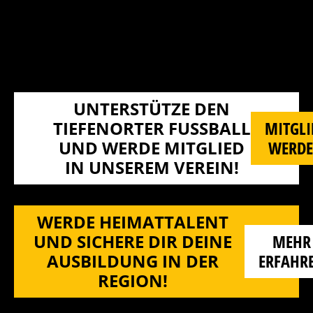
UNTERSTÜTZE DEN
TIEFENORTER FUSSBALL U
MITGLI
ND WERDE MITGLIED I
WERD
N UNSEREM VEREIN!
WERDE HEIMATTALENT
UND SICHERE DIR DEINE
MEHR
AUSBILDUNG IN DER
ERFAHR
REGION!