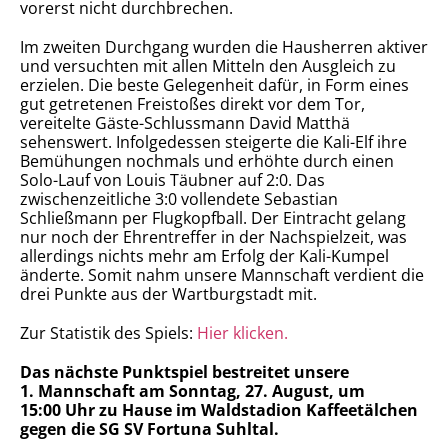
vorerst nicht durchbrechen.
Im zweiten Durchgang wurden die Hausherren aktiver
und versuchten mit allen Mitteln den Ausgleich zu
erzielen. Die beste Gelegenheit dafür, in Form eines
gut getretenen Freistoßes direkt vor dem Tor,
vereitelte Gäste-Schlussmann David Matthä
sehenswert. Infolgedessen steigerte die Kali-Elf ihre
Bemühungen nochmals und erhöhte durch einen
Solo-Lauf von Louis Täubner auf 2:0. Das
zwischenzeitliche 3:0 vollendete Sebastian
Schließmann per Flugkopfball. Der Eintracht gelang
nur noch der Ehrentreffer in der Nachspielzeit, was
allerdings nichts mehr am Erfolg der Kali-Kumpel
änderte. Somit nahm unsere Mannschaft verdient die
drei Punkte aus der Wartburgstadt mit.
Zur Statistik des Spiels:
Hier klicken.
Das nächste Punktspiel bestreitet unsere
1. Mannschaft am Sonntag, 27. August, um
15:00 Uhr zu Hause im Waldstadion Kaffeetälchen
gegen die SG SV Fortuna Suhltal.