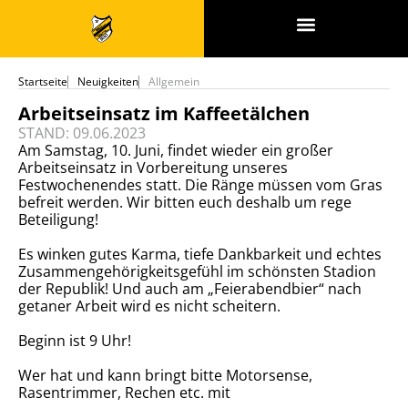
SPONSOREN & PARTNER
Startseite
Neuigkeiten
Allgemein
Arbeitseinsatz im Kaffeetälchen
STAND: 09.06.2023
Am Samstag, 10. Juni, findet wieder ein großer
Arbeitseinsatz in Vorbereitung unseres
Festwochenendes statt. Die Ränge müssen vom Gras
befreit werden. Wir bitten euch deshalb um rege
Beteiligung!
Es winken gutes Karma, tiefe Dankbarkeit und echtes
Zusammengehörigkeitsgefühl im schönsten Stadion
der Republik! Und auch am „Feierabendbier“ nach
getaner Arbeit wird es nicht scheitern.
Beginn ist 9 Uhr!
Wer hat und kann bringt bitte Motorsense,
Rasentrimmer, Rechen etc. mit