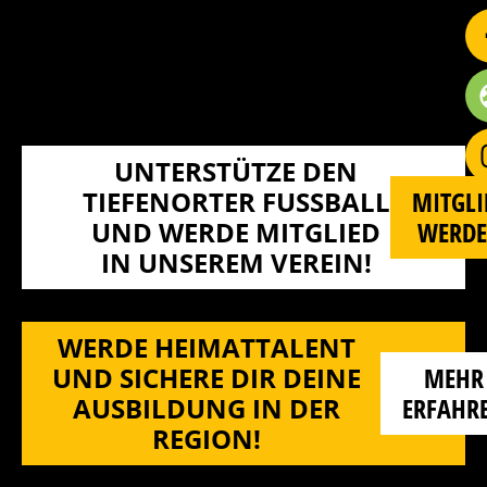
UNTERSTÜTZE DEN
TIEFENORTER FUSSBALL U
MITGLI
ND WERDE MITGLIED I
WERD
N UNSEREM VEREIN!
WERDE HEIMATTALENT
UND SICHERE DIR DEINE
MEHR
AUSBILDUNG IN DER
ERFAHR
REGION!