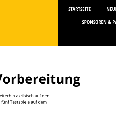
STARTSEITE
NEU
SPONSOREN & P
orbereitung
terhin akribisch auf den
 fünf Testspiele auf dem