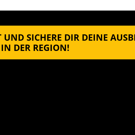
 UND SICHERE DIR DEINE AUS
IN DER REGION!