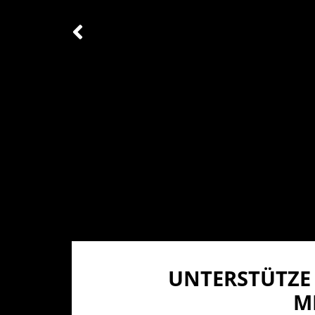
UNTERSTÜTZE 
I