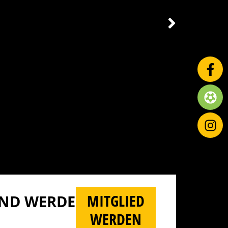
MITGLIED
D WERDE M
WERDEN