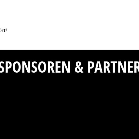
rt!
SPONSOREN & PARTNE