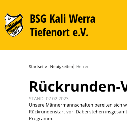
BSG Kali Werra
Tiefenort e.V.
Startseite
Neuigkeiten
Herren
Rückrunden-V
STAND: 07.02.2023
Unsere Männermannschaften bereiten sich wei
Rückrundenstart vor. Dabei stehen insgesamt
Programm.